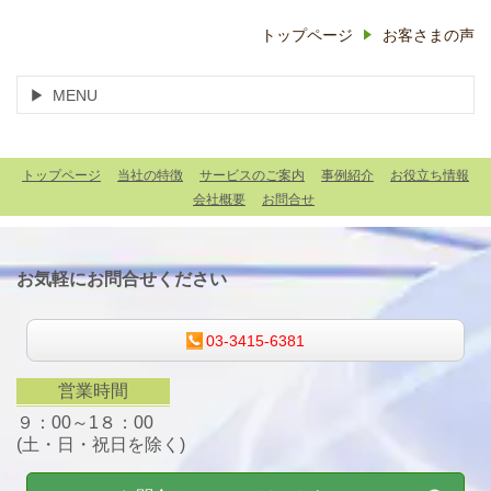
トップページ
お客さまの声
MENU
トップページ
当社の特徴
サービスのご案内
事例紹介
お役立ち情報
会社概要
お問合せ
お気軽にお問合せください
03-3415-6381
営業時間
９：00～1８：00
(土・日・祝日を除く)