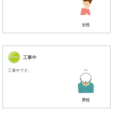
女性
工事中
工事中です。
男性