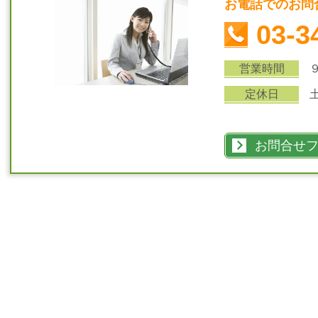
お電話でのお問
03-3
営業時間
定休日
お問合せ