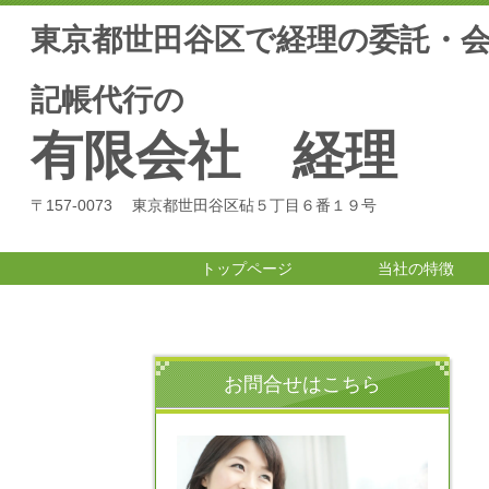
東京都世田谷区で経理の委託・
記帳代行の
有限会社 経理
〒157-0073 東京都世田谷区砧５丁目６番１９号
トップページ
当社の特徴
お問合せはこちら