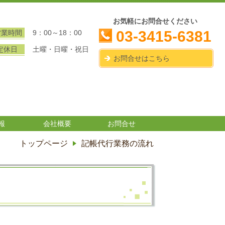
お気軽にお問合せください
03-3415-6381
営業時間
9：00～18：00
定休日
土曜・日曜・祝日
お問合せはこちら
報
会社概要
お問合せ
トップページ
記帳代行業務の流れ