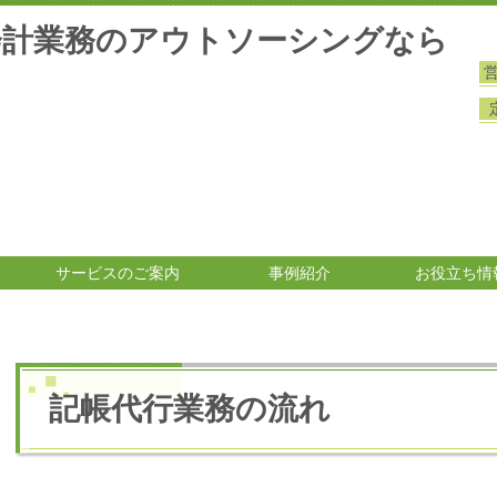
会計業務のアウトソーシングなら
サービスのご案内
事例紹介
お役立ち情
記帳代行業務の流れ